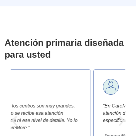
Atención primaria diseñada
para usted
“En CareMore elaboramos un plan para la
atención del paciente y lo personalizamos
específicamente para cada uno."
-Yvonne Medock,