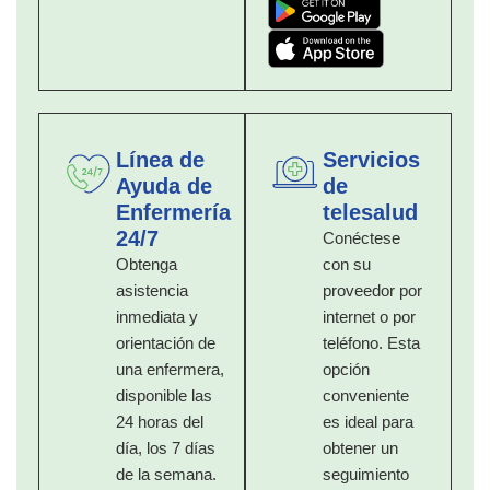
Línea de
Servicios
Ayuda de
de
Enfermería
telesalud
24/7
Conéctese
Obtenga
con su
asistencia
proveedor por
inmediata y
internet o por
orientación de
teléfono. Esta
una enfermera,
opción
disponible las
conveniente
24 horas del
es ideal para
día, los 7 días
obtener un
de la semana.
seguimiento