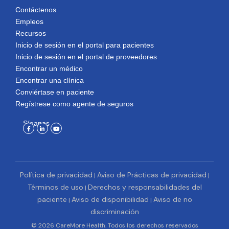
Contáctenos
Empleos
Recursos
Inicio de sesión en el portal para pacientes
Inicio de sesión en el portal de proveedores
Encontrar un médico
Encontrar una clínica
Conviértase en paciente
Regístrese como agente de seguros
Síganos
Facebook-
Linkedin-
Youtube
f
in
Política de privacidad
Aviso de Prácticas de privacidad
|
|
Términos de uso
Derechos y responsabilidades del
|
paciente
Aviso de disponibilidad
Aviso de no
|
|
discriminación
© 2026 CareMore Health. Todos los derechos reservados