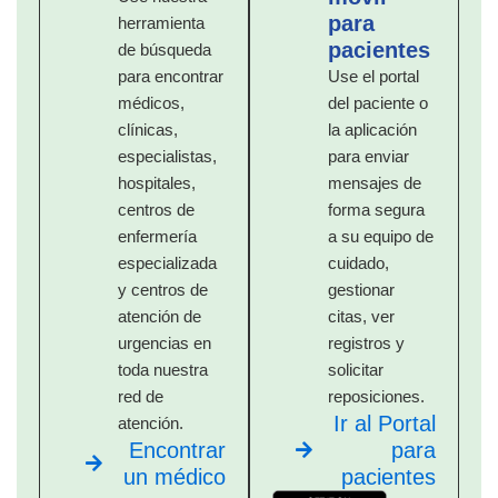
para
herramienta
pacientes
de búsqueda
para encontrar
Use el portal
médicos,
del paciente o
clínicas,
la aplicación
especialistas,
para enviar
hospitales,
mensajes de
centros de
forma segura
enfermería
a su equipo de
especializada
cuidado,
y centros de
gestionar
atención de
citas, ver
urgencias en
registros y
toda nuestra
solicitar
red de
reposiciones.
Ir al Portal
atención.
Encontrar
para
un médico
pacientes