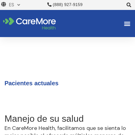
Ir
(888) 927-9159
al
contenido
Pacientes actuales
Manejo de su salud
En CareMore Health, facilitamos que se sienta lo